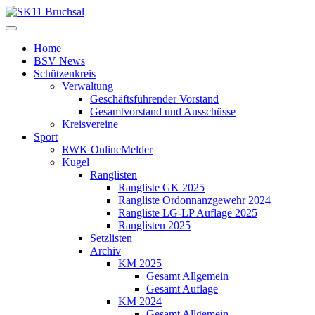
Home
BSV News
Schützenkreis
Verwaltung
Geschäftsführender Vorstand
Gesamtvorstand und Ausschüsse
Kreisvereine
Sport
RWK OnlineMelder
Kugel
Ranglisten
Rangliste GK 2025
Rangliste Ordonnanzgewehr 2024
Rangliste LG-LP Auflage 2025
Ranglisten 2025
Setzlisten
Archiv
KM 2025
Gesamt Allgemein
Gesamt Auflage
KM 2024
Gesamt Allgemein