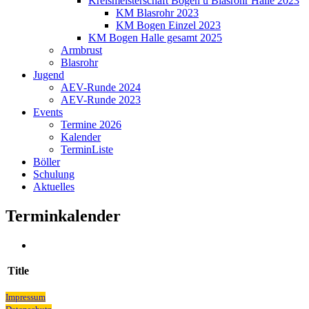
Kreismeisterschaft Bogen u Blasrohr Halle 2023
KM Blasrohr 2023
KM Bogen Einzel 2023
KM Bogen Halle gesamt 2025
Armbrust
Blasrohr
Jugend
AEV-Runde 2024
AEV-Runde 2023
Events
Termine 2026
Kalender
TerminListe
Böller
Schulung
Aktuelles
Terminkalender
Title
Impressum